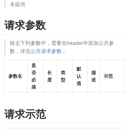
未提供
请求参数
除去下列参数中，需要在header中添加公共参
数，详见
公共请求参数
。
是
默
否
长
类
描
参数名
认
示范
必
度
型
述
值
填
请求示范