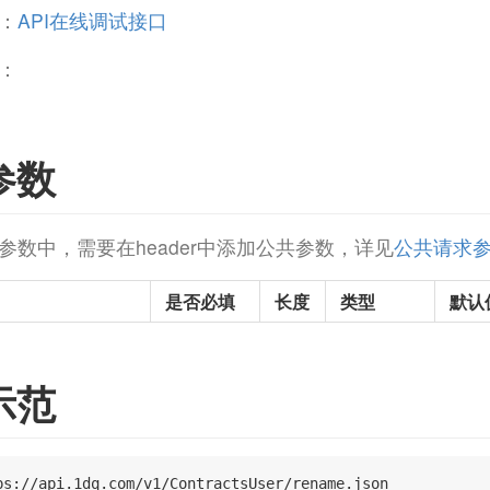
：
API在线调试接口
：
参数
参数中，需要在header中添加公共参数，详见
公共请求
是否必填
长度
类型
默认
示范
ps://api.1dq.com/v1/ContractsUser/rename.json