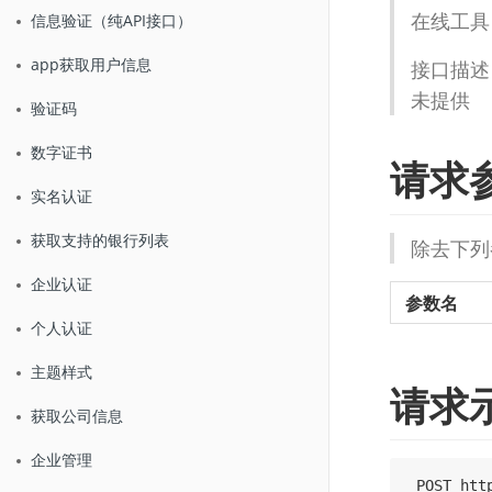
在线工具
信息验证（纯API接口）
app获取用户信息
接口描述
未提供
验证码
数字证书
请求
实名认证
获取支持的银行列表
除去下列
企业认证
参数名
个人认证
主题样式
请求
获取公司信息
企业管理
 POST htt