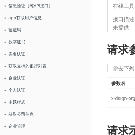
在线工具
信息验证（纯API接口）
app获取用户信息
接口描述
未提供
验证码
数字证书
请求
实名认证
获取支持的银行列表
除去下列
企业认证
参数名
个人认证
x-dsign-org
主题样式
获取公司信息
请求
企业管理