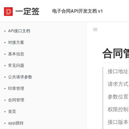
电子合同API开发文档 v1
API接口文档
对接方案
合同
基本信息
常见问题
接口地址
公共请求参数
请求方式
印章管理
参数位置：
合同管理
权限控制
首页
接口版本：
app跳转