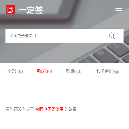

全部 (0)
新闻 (0)
帮助 (0)
电子合同api
(0)
模板 (0)
api接口 (0)
暂时还没有关于
合同电子签使用
的结果