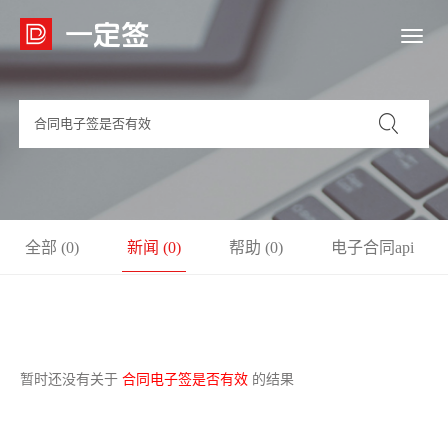

全部 (0)
新闻 (0)
帮助 (0)
电子合同api
(0)
模板 (0)
api接口 (0)
暂时还没有关于
合同电子签是否有效
的结果