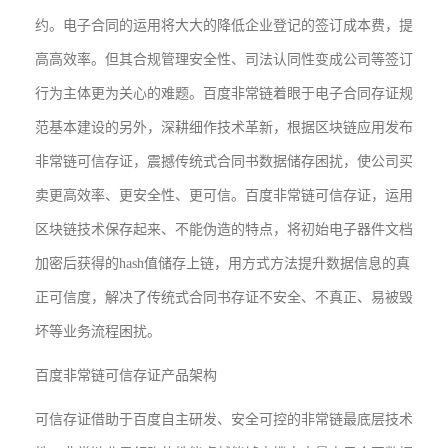
约。电子合同的运用将大大的降低企业登记的签订成本费，提
高高效率。但其合规管理安全性、司法认同性变成公司等签订
行为主体更为关心的难题。百度非常链着眼于电子合同存证规
范基本建设的另外，深耕细作技术革新，根据区块链应用发布
非常链可信存证，震撼传统式合同书数据储存困扰，使公司买
卖更高效率、更安全性、更可信。百度非常链可信存证，运用
区块链技术保存起来、不能伪造的特点，将初始电子器件文档
加密后获得的hash值储存上链，用方式方法提升数据信息的真
正可信度，解决了传统式合同书存证不安全、不真正、易被毁
坏等业务流程困扰。
百度非常链可信存证产品架构
可信存证借助于百度自主研发、安全可控的非常链最底层技术