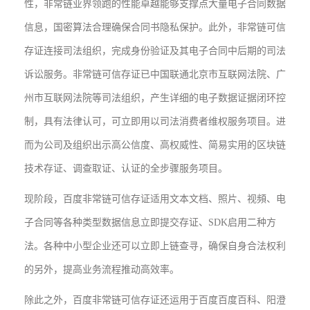
性，非常链业界领跑的性能卓越能够支撑点大量电子合同数据
信息，国密算法合理确保合同书隐私保护。此外，非常链可信
存证连接司法组织，完成身份验证及其电子合同中后期的司法
诉讼服务。非常链可信存证已中国联通北京市互联网法院、广
州市互联网法院等司法组织，产生详细的电子数据证据闭环控
制，具有法律认可，可立即用以司法消费者维权服务项目。进
而为公司及组织出示高公信度、高权威性、简易实用的区块链
技术存证、调查取证、认证的全步骤服务项目。
现阶段，百度非常链可信存证适用文本文档、照片、视頻、电
子合同等各种类型数据信息立即提交存证、SDK启用二种方
法。各种中小型企业还可以立即上链查寻，确保自身合法权利
的另外，提高业务流程推动高效率。
除此之外，百度非常链可信存证还运用于百度百度百科、阳澄