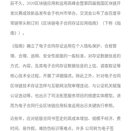
前不久，2020区块链应用和运用高峰会暨第四届我国区块链开
发比赛成效新品发布会于杭州市举办，交流会公布了由百度非
常链带头制订的《区块链电子合同存证应用指南》（下称《指
南》）。
《指南》确立了电子合同存证运用在个人隐私保护、合规管
理、合理、追朔、安全性层面的一般标准，对存证数据信息的
方式、內容，及其电子合同存证数据信息的上弦、调查取证等
核心技术全过程，开展了详细描述。除此之外，针对电子合同
区块链技术存证怎样与互联网法院审理连动、与公证机关赋强
公证连动等，也出示了司法拓宽服务项目的搭建实体模型。进
而为电子合同行业区块链应用标准运用出示关键执行参照。
近些年，应对纸版合同书签定的高成本增加、规模不经济、费
时间、易作假，难防伪标识等难点，许多 公司转为电子签