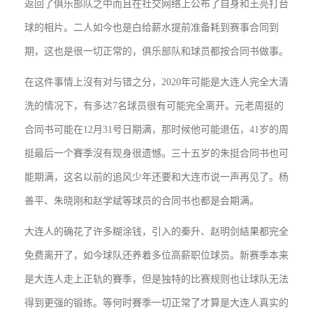
返回了俱乐部队之中而且在社交网络上公布了自身和王亮打台
球的相片。二人如今也是白给薪水提前准备耗到赛事合同到
期，这也是很一切正常的，俱乐部队和球员都按合同书做事。
在这件事情上沒有对与错之分，2020年可能是大连人完全大清
洗的情况下，有多达7名球员很有可能完全离开。元老周挺的
合同书可能在12月31号日期满，那时候他可能退伍，41岁的周
挺最后一个賽季沒有现身很遗憾。三十五岁的朱挺合同书也可
能期满，这名以前的追风少年还要和大连市说一声再见了。杨
善平、朱晓刚和赵学斌等球员的合同书也都是会期满。
大连人的确花了许多糊涂钱，引入的秦升、赵明剑結果都完全
免费离开了，如今球队还养着多位高薪职位球员。新赛季本来
是大连人走上正轨的賽季，但是独特的比赛规则也让球队无法
得到更强的锻练。等何时賽季一切正常了才算是大连人真实的