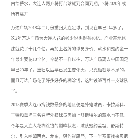
白给薪水，大连人两弃将打台球耗到合同到期，7将2020年或
所有离开
万达广场2018年二月份重归大连足球，到现在早已2年多了，
这2年万达广场为大连人花的钱少说也得有40亿。产业基地修
建就花了十几个亿，再加上名牌的球员身价、薪水和毁约金一
年最少要花10个亿。今朝不一样以往，万达广场离去中国国足
早已20年了，重归以后早已发生变化天，只靠砸钱是不足的。
而且万达广场花了好多好多的糊涂钱，这种钱够再养一支球队
了。
2018賽季大连市掏钱数最多的地区便是外籍球员，卡拉斯科、
丰特和盖坦三名名牌外籍球员再加上舒斯特尔的薪水也不低。
今年是大连人花糊涂钱的巅峰状态，球队毁约盖坦、舒斯特
尔，引入哈姆西克、龙东，毁约崔康熙，下一半赛事找来贝尼