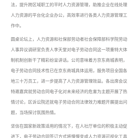
法，提升跨区域职工的平时人力资源管理，助推企业在线处理
人力资源的平台化企业办公，高效率进行各类人力资源管理工
作中。
圆桌论坛上，人力资源和社保部劳动者社会保障部科学院劳动
人事异议调研室负责人李天堂对电子劳动合同这一项重特大体
制机制创新干了精彩纷呈讲话。公司意味着方京东商城表明，
电子劳动合同技术性已在京东商城具体运用，服务项目全国各
地三十万员工，进一步提高了人力资源管理效益。各出席会议
特邀嘉宾就劳动合同电子化对未来经济的危害为主题开展了热
情讨论，区诉讼院还就电子劳动合同法律效力难题开展提出问
题，当场探讨氛围热情。
坚信在国家新政策适用的情况下，在人社厅单位的积极主动促
进下，电子劳动合同签订方式将慢慢变成人力资源可视化工具