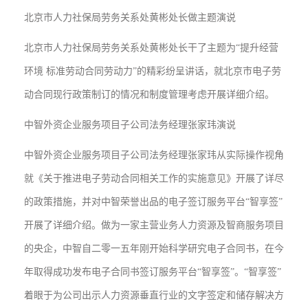
北京市人力社保局劳务关系处黄彬处长做主题演说
北京市人力社保局劳务关系处黄彬处长干了主题为“提升经营
环境 标准劳动合同劳动力”的精彩纷呈讲话，就北京市电子劳
动合同现行政策制订的情况和制度管理考虑开展详细介绍。
中智外资企业服务项目子公司法务经理张家玮演说
中智外资企业服务项目子公司法务经理张家玮从实际操作视角
就《关于推进电子劳动合同相关工作的实施意见》开展了详尽
的政策措施，并对中智荣誉出品的电子签订服务平台“智享签”
开展了详细介绍。做为一家主营业务人力资源及智商服务项目
的央企，中智自二零一五年刚开始科学研究电子合同书，在今
年取得成功发布电子合同书签订服务平台“智享签”。“智享签”
着眼于为公司出示人力资源垂直行业的文字签定和储存解决方