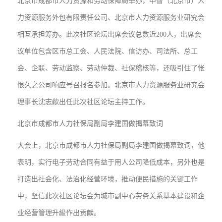
北京市成都市人力资源和劳动保障局举办，中智（北京市）人
力资源服务外包有限责任公司、北京市人力资源服务业研究会
相互承担筹办。此次社区论坛出席会议总数近200人，出席会
议单位包含区市总工会、人民法院、信访办、司法所、总工
会、企联、劳动监察、劳动仲裁、社保稽核等，还吸引住了怅
恨久之公司响应号召报名参加。北京市人力资源服务业研究会
理事长沈志歈出任此次社区论坛主持工作。
北京市成都市人力社保局副局李建国做揭幕致词
大会上，北京市成都市人力社保局副局李建国做揭幕致词，他
表明，实行电子劳动合同有益于用人公司降低成本，另外也是
打造出社会化、法治化经营环境，推动便民措施的关键工作
中，坚信此次社区论坛会为城市副中心劳务关系基本建设和企
业经营管理升級作出贡献。