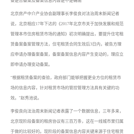
查是否备案及备案信息内容是不是确凿
北京房产中介产业协会副理事长李俊良对法治周末新闻记者
说，北京相应17年下达的《2017年北京市关于加快发展和规范
管理本市住房租赁市场的通知》初次明确提出，要提升住宅租
赁备案备案管理方法，住宅租赁合同生效后3日内，被告方理
应申请办理备案备案，备案备案信息内容产生变动的，理应立
即申请办理变动备案。
“根据租赁备案的查验，政府部门能够把握更全方位的租赁市
场的信息内容，针对租赁市场的管控管理方法具有关键的功
效。”赵秀池说。
李俊良向法治周末新闻记者表露了一个数据信息，三年多来，
北京现阶段备案的租房协议有三百万条，这在一线城市里归属
于做的比较好的。现阶段的备案信息内容关键来源于住宅租赁