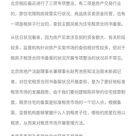
北京相应最近进行了三项专项整治，有二项是房产交易行业
的，即住宅限购房政策实行状况、商品房买卖资金托管，也有
一项是租房子行业的，查验主题风格为住宅租赁合同书备案。
从往日状况看来，因为房产买卖涉及到的资金额大、有关阶段
较多，监督机构针对房产买卖市场的查验相对性较多，但对于
租房子租赁合同书备案的状况开展专项整治的状况并不常见。
北京房地产法副理事长兼理事长赵秀池告知法治周末新闻记
者，对住宅租赁合同书备案状况开展查验，是为了更好地标准
租赁市场的发展趋势，由于我们要创建租购并举的住宅规章制
度，租赁住宅的备案是标准租赁市场的一个切入点，根据备
案，监督机构能够掌握什么人到租房子住，哪些的房屋在用以
租赁，从而来对租赁市场开展管理方法。