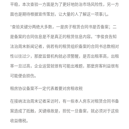
平稳，本次查验一方面是为了更好地防治市场风险性，另一方
面也是期待根据宣传策划，让大量的人了解这一项事儿。
“查验关键分两绝大多数，一是房子租赁合同书是否备案；二
是备案的合同信息是不是真正的租赁信息内容。”李俊良告知
法治周末新闻记者，倘若有的租赁组织备案的合同书总数相对
性以往过少，那麼监督机构就必须警醒，是否出租率高，出租
率一旦过高，企业运营就很有可能出难题，那麼房客利益很有
可能便会损伤。
租房协议备案不一定代表着要对房租收税
在接纳法治周末记者采访时，有一些本人房东对租赁合同书备
案造成了抵触，关键缘故是，担忧一旦备案，就必须对于这些
收益缴税。