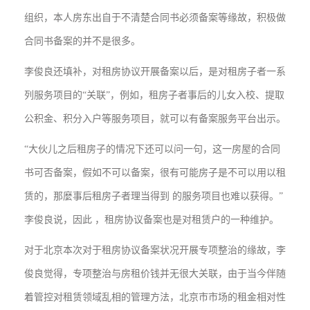
组织，本人房东出自于不清楚合同书必须备案等缘故，积极做
合同书备案的并不是很多。
李俊良还填补，对租房协议开展备案以后，是对租房子者一系
列服务项目的“关联”，例如，租房子者事后的儿女入校、提取
公积金、积分入户等服务项目，就可以有备案服务平台出示。
“大伙儿之后租房子的情况下还可以问一句，这一房屋的合同
书可否备案，假如不可以备案，很有可能房子是不可以用以租
赁的，那麼事后租房子者理当得到 的服务项目也难以获得。”
李俊良说，因此 ，租房协议备案也是对租赁户的一种维护。
对于北京本次对于租房协议备案状况开展专项整治的缘故，李
俊良觉得，专项整治与房租价钱并无很大关联，由于当今伴随
着管控对租赁领域乱相的管理方法，北京市市场的租金相对性