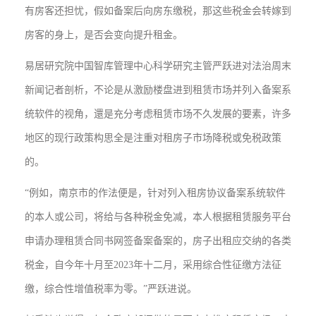
有房客还担忧，假如备案后向房东缴税，那这些税金会转嫁到
房客的身上，是否会变向提升租金。
易居研究院中国智库管理中心科学研究主管严跃进对法治周末
新闻记者剖析，不论是从激励楼盘进到租赁市场并列入备案系
统软件的视角，還是充分考虑租赁市场不久发展的要素，许多
地区的现行政策构思全是注重对租房子市场降税或免税政策
的。
“例如，南京市的作法便是，针对列入租房协议备案系统软件
的本人或公司，将给与各种税金免减，本人根据租赁服务平台
申请办理租赁合同书网签备案备案的，房子出租应交纳的各类
税金，自今年十月至2023年十二月，采用综合性征缴方法征
缴，综合性增值税率为零。”严跃进说。