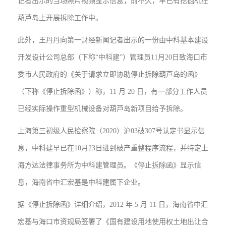
记者出示的当场照片视频显示信息，前不久，早已有挖掘机在
葫芦岛上开展拆除工作中。
此外，王丹丹向第一财经新闻记者出示的一份由中科基本建设
开发设计公司总部（下称“中科建”）管理员11月20日致海口市
委市人民政府的《关于请求立即协助停止拆除葫芦岛的函》
（下称《停止拆除函》）称，11 月 20 日，有一部分工作人员
已经实际操作重型机械设备对葫芦岛新项目给予拆除。
上海第三初级人民检察院（2020）沪03破307号认定书显示信
息，中科建早已在10月23日进到破产重整程序流程，并特定上
海方达法律事务所为中科建管理员。《停止拆除函》显示信
息，海南省中汇宏基是中科建属下企业。
据《停止拆除函》详细介绍，2012 年 5 月 11 日，海南省中汇
宏基与海口市资规局签署了《国有建设用地使用权土地出让合