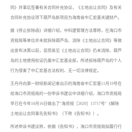
同》并事后签署有关合同补充协议，《土地出让合同》及有关
合同补充协议项下葫芦岛新项目为海南省中汇宏基关键财产。
据《停止拆除函》详细介绍，中科建管理方法尊称，在海口市
资规局等单位并未就拆除葫芦岛、消除《土地出让合同》等做
出宣布决策以前，显而易见《土地出让合同》仍未消除、葫芦
岛的土地使用权证仍属中汇宏基全部，所述拆除葫芦岛的个人
行为侵害了中汇宏基合法权利、无一切法律规定。
王丹丹向第一财经新闻记者出示的海南省中汇宏基11月19号在
给海口市资规局的一份申诉书建议中详细介绍，海口市资规局
早已在今年10月16日做出了“海资规［2020］13717号”《解除
土地出让合同事先告知书》（下称《告知书》）。
所述申诉书建议称，依据《告知书》，海口市资规局拟履行行