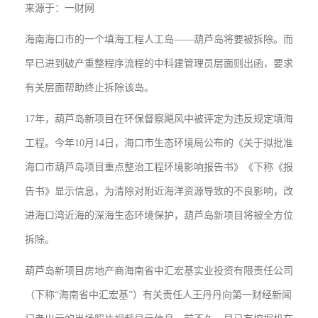
来源于：一财网
海南海口市的一个填海工程人工岛——葫芦岛将要被拆除。而
早已进到破产重整程序流程的中科建管理员层面则出函，要求
有关层面帮助终止拆除该岛。
17年，葫芦岛新项目在环保督察飓风中被评定为违反规定填海
工程。今年10月14日，海口市生态环境局公布的《关于拟批准
海口市葫芦岛项目重点整治工程环境影响报告书》《下称《报
告书》显示信息，为清除对附近海洋资源导致的不良影响，改
进海口湾近海的深海生态环境保护，葫芦岛新项目将被全方位
拆除。
葫芦岛新项目房地产商海南省中汇宏基实业投资有限责任公司
（下称“海南省中汇宏基”）有关责任人王丹丹向第一财经新闻