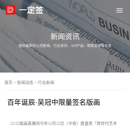

新闻资讯
提供最新的公司新闻、行业资讯、API产品、帮助支持等信息
首页
>
新闻动态
>
行业新闻
百年诞辰·吴冠中限量签名版画
12/22版画直播间今年12月22日（今夜）建盏君「跨世代艺术