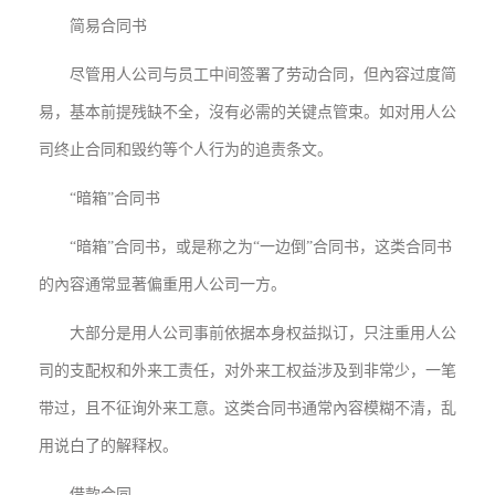
简易合同书
尽管用人公司与员工中间签署了劳动合同，但內容过度简
易，基本前提残缺不全，沒有必需的关键点管束。如对用人公
司终止合同和毁约等个人行为的追责条文。
“暗箱”合同书
“暗箱”合同书，或是称之为“一边倒”合同书，这类合同书
的內容通常显著偏重用人公司一方。
大部分是用人公司事前依据本身权益拟订，只注重用人公
司的支配权和外来工责任，对外来工权益涉及到非常少，一笔
带过，且不征询外来工意。这类合同书通常內容模糊不清，乱
用说白了的解释权。
借款合同