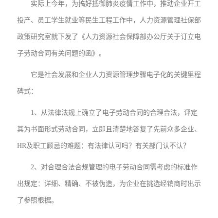
实际上今年，为搞好抵御肺炎疫情工作中，推动企业开工
投产、员工学生就业等民生工程工作中，人力资源管理社保部
政策研究室就下发了《人力资源社会保障部办公厅关于订立电
子劳动合同有关问题的函》。
它是社会发展和企业人力资源管理步骤电子化的关键里程
碑式：
1、从法律法规上确立了电子劳动合同的合理合法，评定
其为书面形式劳动合同，立即且清楚地答复了先前众多企业、
HR及职工顾忌的难题：有法律认可吗？有关部门认不认？
2、对合理合法合规管理的电子劳动合同需考虑的标准作
出规定：详细、精确、不被伪造，为企业在挑选经销商时出示
了参照根据。