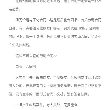
在可预料的将来时间范围里边，电子合同一定会是一种发
展趋势。
但无论是电子化合同书還是纸质化合同书，有关劳动合同
自身，有一点要给诸位朋友们提示，另外也给HR拟订合同书
的情况下，做一个参照，防止拟出不过关的劳动合同，给企业
产生法律纠纷。
这些不可以签的劳动合同>>
口头上合同书
这类合同书一般由盆友、亲朋好友、亲戚朋友详细介绍到
用人公司，彼此仅有口头上意愿服务承诺，碍于面子或感觉不
便，沒有宣布的书面形式合同书文档，沒有签名认同。
一旦产生纠纷案件，夸大其辞，无据能查。