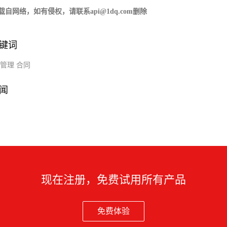
载自网络，如有侵权，请联系api@1dq.com删除
键词
管理
合同
闻
现在注册，免费试用所有产品
免费体验