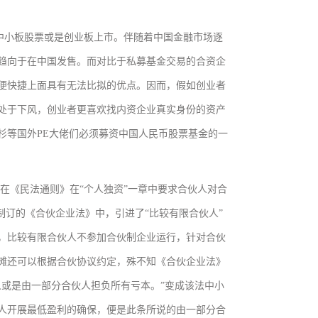
小板股票或是创业板上市。伴随着中国金融市场逐
趋向于在中国发售。而对比于私募基金交易的合资企
便快捷上面具有无法比拟的优点。因而，假如创业者
处于下风，创业者更喜欢找内资企业真实身份的资产
杉等国外PE大佬们必须募资中国人民币股票基金的一
《民法通则》在“个人独资”一章中要求合伙人对合
制订的《合伙企业法》中，引进了“比较有限合伙人”
，比较有限合伙人不参加合伙制企业运行，针对合伙
摊还可以根据合伙协议约定，殊不知《合伙企业法》
人或是由一部分合伙人担负所有亏本。”变成该法中小
人开展最低盈利的确保，便是此条所说的由一部分合