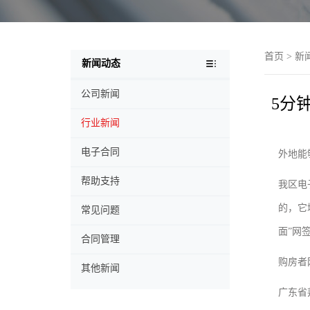
首页
>
新
新闻动态
公司新闻
5分
行业新闻
电子合同
外地能
帮助支持
我区电
的，它
常见问题
面”网
合同管理
购房者
其他新闻
广东省