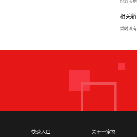
伦敦买房
相关新
暂时没有
快速入口
关于一定签