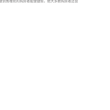
便到售楼处的购房者能便捷些，绝大多数购房者还会