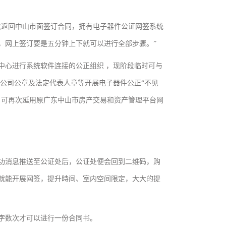
法返回中山市面签订合同，拥有电子器件公证网签系统
，网上签订要是五分钟上下就可以进行全部步骤。”
中心进行系统软件连接的公正组织 ，现阶段临时可与
公司公章及法定代表人章等开展电子器件公正“不见
，可再次延用原广东中山市房产交易和资产管理平台网
功消息推送至公证处后，公证处便会回到二维码，购
就能开展网签，提升時间、室内空间限定，大大的提
字数次才可以进行一份合同书。