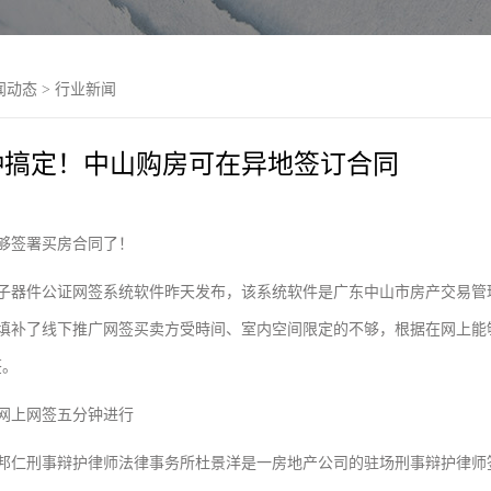
闻动态
>
行业新闻
钟搞定！中山购房可在异地签订合同
够签署买房合同了！
子器件公证网签系统软件昨天发布，该系统软件是广东中山市房产交易管
填补了线下推广网签买卖方受時间、室内空间限定的不够，根据在网上能
签。
网上网签五分钟进行
邦仁刑事辩护律师法律事务所杜景洋是一房地产公司的驻场刑事辩护律师