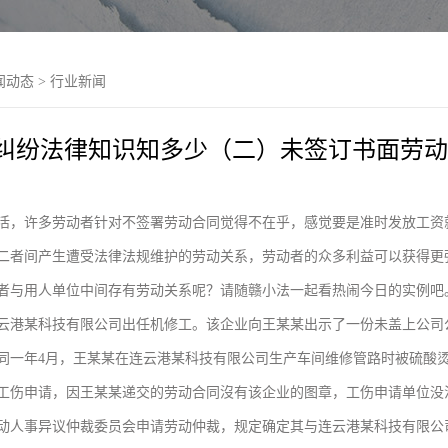
闻动态
>
行业新闻
纠纷法律知识知多少（二）未签订书面劳动
活，许多劳动者针对不签署劳动合同觉得不在乎，感觉要是准时发放工资
二者间产生遭受法律法规维护的劳动关系，劳动者的众多利益可以获得更
者与用人单位中间存有劳动关系呢？请随赣小法一起看热闹今日的实例吧。0
云港某科技有限公司出任机修工。该企业向王某某出示了一份未盖上公司
同一年4月，王某某在连云港某科技有限公司生产车间维修管路时被硫酸
工伤申请，因王某某递交的劳动合同沒有该企业的图章，工伤申请单位没
动人事异议仲裁委员会申请劳动仲裁，规定确定其与连云港某科技有限公