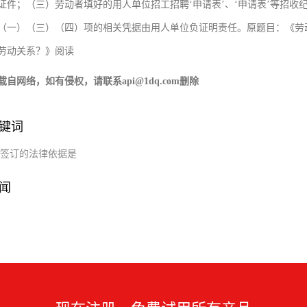
证件；（三）劳动者填好的用人单位招工招聘‘申请表’、‘申请表’等招
（一）（三）（四）项的相关凭据由用人单位负证明责任。原题目：《劳
劳动关系？》阅读
载自网络，如有侵权，请联系api@1dq.com删除
键词
签订的法律依据是
闻