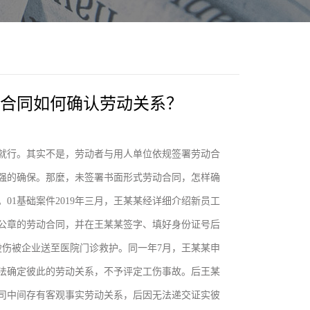
合同如何确认劳动关系？
就行。其实不是，劳动者与用人单位依规签署劳动合
强的确保。那麼，未签署书面形式劳动合同，怎样确
1基础案件2019年三月，王某某经详细介绍新员工
公章的劳动合同，并在王某某签字、填好身份证号后
烫伤被企业送至医院门诊救护。同一年7月，王某某申
法确定彼此的劳动关系，不予评定工伤事故。后王某
司中间存有客观事实劳动关系，后因无法递交证实彼