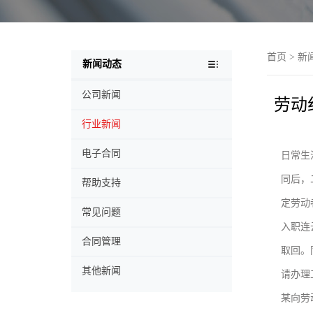
首页
>
新
新闻动态
公司新闻
劳动
行业新闻
电子合同
日常生
同后，
帮助支持
定劳动
常见问题
入职连
合同管理
取回。
其他新闻
请办理
某向劳