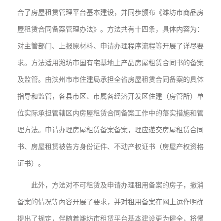
合了房屋租赁管理平台基本建设，并同歩颁布《潍坊市商品房
屋租赁合同备案管理办法》。方法共有十四条，具体内容为：
对主管部门、上报原材料、申请办理程序流程等开展了详尽要
求。方法适用潍坊市国有宅基地上产品房屋租赁合同书的备案
及监管。由滨州市市住建局承担全省房屋租赁合同备案的具体
指导和监管，各县市区、市属各经济开发区住建（房管所）单
位实际承担管辖区内房屋租赁合同备案工作中的落实措施和管
理方法。申请办理房屋租赁备案备案，理应递交房屋租赁合同
书、房屋租赁被告方身份证件、不动产权证书（房屋产权资格
证书）。
此外，方法对不可租赁及申请办理租用备案的房子，撤消
备案的情况等內容开展了要求，并对租用备案在网上运作明确
提出了规定，伴随着潍坊市租赁平台基本建设更为健全，将慢