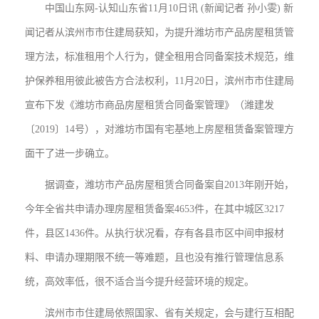
中国山东网-认知山东省11月10日讯 (新闻记者 孙小雯) 新
闻记者从滨州市市住建局获知，为提升潍坊市产品房屋租赁管
理方法，标准租用个人行为，健全租用合同备案技术规范，维
护保养租用彼此被告方合法权利，11月20日，滨州市市住建局
宣布下发《潍坊市商品房屋租赁合同备案管理》（潍建发
〔2019〕14号），对潍坊市国有宅基地上房屋租赁备案管理方
面干了进一步确立。
据调查，潍坊市产品房屋租赁合同备案自2013年刚开始，
今年全省共申请办理房屋租赁备案4653件，在其中城区3217
件，县区1436件。从执行状况看，存有各县市区中间申报材
料、申请办理期限不统一等难题，且也没有推行管理信息系
统，高效率低，很不适合当今提升经营环境的规定。
滨州市市住建局依照国家、省有关规定，会与建行互相配