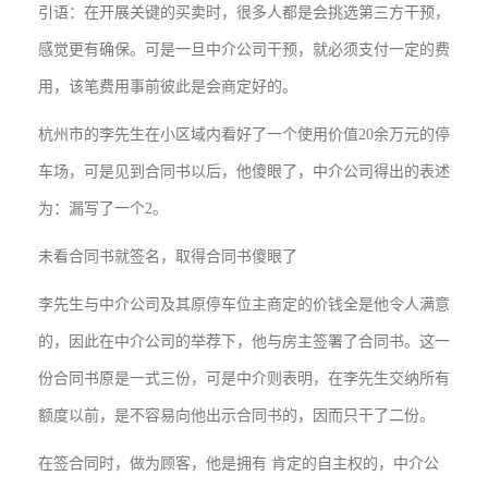
引语：在开展关键的买卖时，很多人都是会挑选第三方干预，
感觉更有确保。可是一旦中介公司干预，就必须支付一定的费
用，该笔费用事前彼此是会商定好的。
杭州市的李先生在小区域内看好了一个使用价值20余万元的停
车场，可是见到合同书以后，他傻眼了，中介公司得出的表述
为：漏写了一个2。
未看合同书就签名，取得合同书傻眼了
李先生与中介公司及其原停车位主商定的价钱全是他令人满意
的，因此在中介公司的举荐下，他与房主签署了合同书。这一
份合同书原是一式三份，可是中介则表明，在李先生交纳所有
额度以前，是不容易向他出示合同书的，因而只干了二份。
在签合同时，做为顾客，他是拥有 肯定的自主权的，中介公