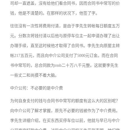
司却一直遮盖，沒有给他们看合同书，因而合同书中常写的价
钱，他是不清楚的。在那样的状况下，他签了字。
往往沒有一次性将费用付清，是由于李先生转帐每日额度五万
元。分数次将钱付清以后他与原停车位主一起申请办理了出让
办理手续，直至这时候他才取得了合同书。李先生向原屋主转
帐217五百元，而且向中介公司支付了5000元订金。而在合同
书中常写的，总合同款为rmb二十万八千元整。这就要李先生
一些丈二和尚摸不着大脑。
中介公司：不必要的是中介费
为何自身支付的钱与合同书中常写的额度有这么大的区别呢？
向中介公司了解才掌握，原先不必要的钱被作为了中介费用。
李先生详细介绍，在买东西买停车位以前，他就与早已与中介