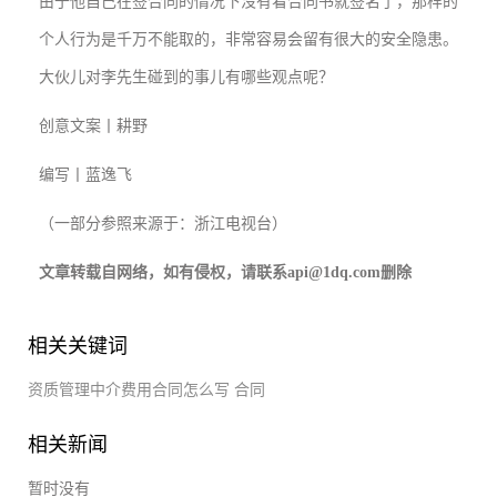
由于他自己在签合同的情况下沒有看合同书就签名了，那样的
个人行为是千万不能取的，非常容易会留有很大的安全隐患。
大伙儿对李先生碰到的事儿有哪些观点呢？
创意文案丨耕野
编写丨蓝逸飞
（一部分参照来源于：浙江电视台）
文章转载自网络，如有侵权，请联系api@1dq.com删除
相关关键词
资质管理中介费用合同怎么写
合同
相关新闻
暂时没有