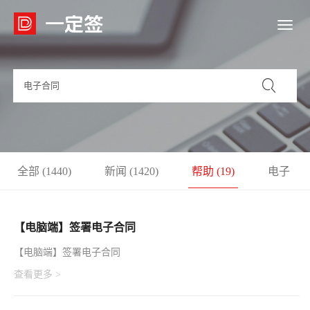

全部 (1440)
新闻 (1420)
帮助 (19)
电子
合同api (0)
模板 (0)
api接口 (1)
【电脑端】签署电子合同
【电脑端】签署电子合同
查看更多 >