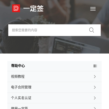

帮助中心
视频教程

电子合同管理

个人实名认证

使用一定签
