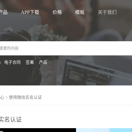
产品
APP下载
价格
模板
关于我们
:
电子合同
签署
产品
心
> 使用微信实名认证
实名认证