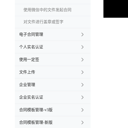
使用微信中的文件发起合同
对文件进行盖章或签字
电子合同管理

个人实名认证

使用一定签

文件上传

企业管理

企业实名认证

合同模板管理-v3版

合同模板管理-新版
