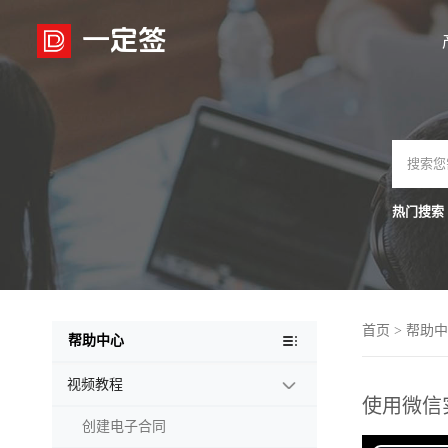

热门搜索 
首页
>
帮助中
帮助中心
视频教程

使用微信
创建电子合同