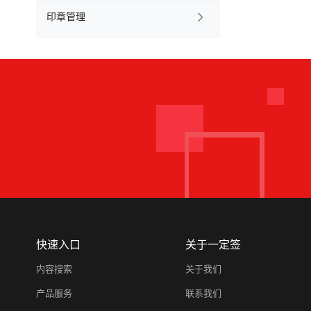
印章管理

快速入口
关于一定签
内容搜索
关于我们
产品服务
联系我们