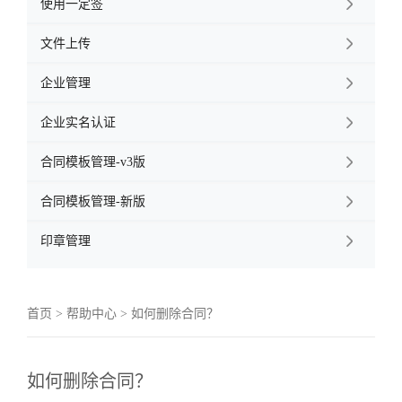
使用一定签

文件上传

企业管理

企业实名认证

合同模板管理-v3版

合同模板管理-新版

印章管理

首页
>
帮助中心
> 如何删除合同？
如何删除合同？