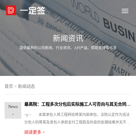

新闻资讯
提供最新的公司新闻、行业资讯、API产品、帮助支持等信息
首页
>
新闻动态
最高院：工程多次分包后实际施工人可否向与其无合同关系的承包人主张工程款？
News
-
<p > 本案承包人将工程转给蒋某内部承包，法院认定作为违法
分包人的蒋某及发包人承担支付工程款及利息的处理结果并无不
妥。因此实际工人无法依照合同向其主张案涉工程款及利息：<p
阅读更多 >