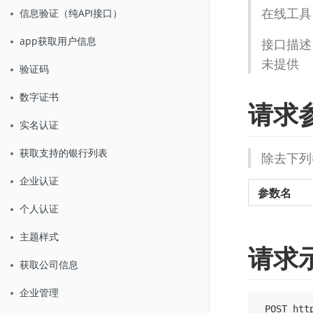
在线工具
信息验证（纯API接口）
app获取用户信息
接口描述
未提供
验证码
数字证书
请求
实名认证
获取支持的银行列表
除去下列
企业认证
参数名
个人认证
主题样式
请求
获取公司信息
企业管理
 POST htt