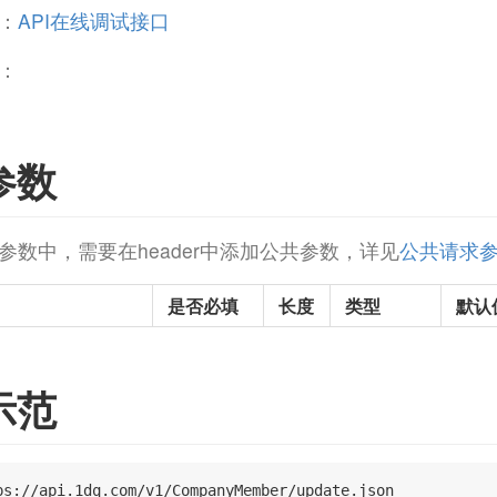
：
API在线调试接口
：
参数
参数中，需要在header中添加公共参数，详见
公共请求
是否必填
长度
类型
默认
示范
ps://api.1dq.com/v1/CompanyMember/update.json