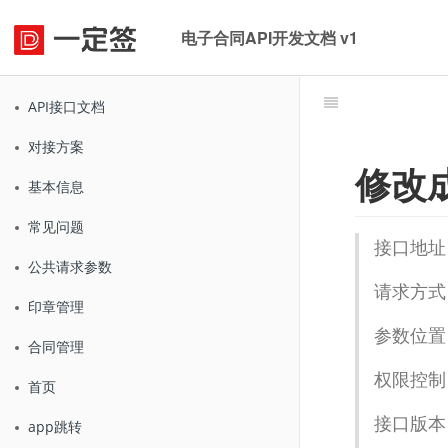
电子合同API开发文档 v1
API接口文档
对接方案
修改
基本信息
常见问题
接口地址
公共请求参数
请求方式
印章管理
参数位置：
合同管理
权限控制
首页
接口版本：
app跳转