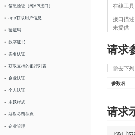
在线工具
信息验证（纯API接口）
app获取用户信息
接口描述
未提供
验证码
数字证书
请求
实名认证
获取支持的银行列表
除去下列
企业认证
参数名
个人认证
主题样式
请求
获取公司信息
企业管理
 POST htt