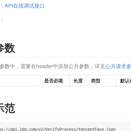
：
API在线调试接口
：
参数
参数中，需要在header中添加公共参数，详见
公共请求
是否必填
长度
类型
默认
示范
ps://api.1dq.com/v2/VerifyProcess/tencentFace.json