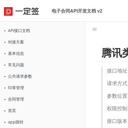
电子合同API开发文档 v2
API接口文档
对接方案
腾讯
基本信息
常见问题
接口地址
公共请求参数
请求方式
印章管理
参数位置：
合同管理
权限控制
首页
接口版本：
app跳转